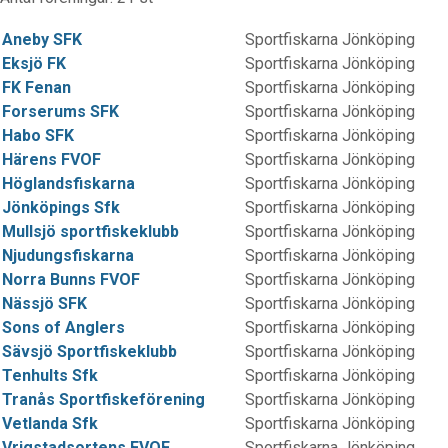
Aneby SFK
Sportfiskarna Jönköping
Eksjö FK
Sportfiskarna Jönköping
FK Fenan
Sportfiskarna Jönköping
Forserums SFK
Sportfiskarna Jönköping
Habo SFK
Sportfiskarna Jönköping
Härens FVOF
Sportfiskarna Jönköping
Höglandsfiskarna
Sportfiskarna Jönköping
Jönköpings Sfk
Sportfiskarna Jönköping
Mullsjö sportfiskeklubb
Sportfiskarna Jönköping
Njudungsfiskarna
Sportfiskarna Jönköping
Norra Bunns FVOF
Sportfiskarna Jönköping
Nässjö SFK
Sportfiskarna Jönköping
Sons of Anglers
Sportfiskarna Jönköping
Sävsjö Sportfiskeklubb
Sportfiskarna Jönköping
Tenhults Sfk
Sportfiskarna Jönköping
Tranås Sportfiskeförening
Sportfiskarna Jönköping
Vetlanda Sfk
Sportfiskarna Jönköping
Vrigstadsortens FVOF
Sportfiskarna Jönköping