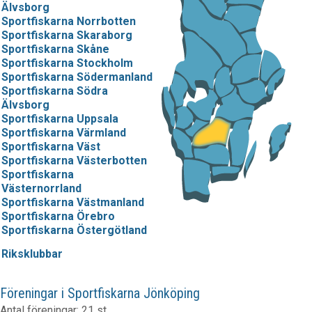
Älvsborg
Sportfiskarna Norrbotten
Sportfiskarna Skaraborg
Sportfiskarna Skåne
Sportfiskarna Stockholm
Sportfiskarna Södermanland
Sportfiskarna Södra
Älvsborg
Sportfiskarna Uppsala
Sportfiskarna Värmland
Sportfiskarna Väst
Sportfiskarna Västerbotten
Sportfiskarna
Västernorrland
Sportfiskarna Västmanland
Sportfiskarna Örebro
Sportfiskarna Östergötland
Riksklubbar
Föreningar i Sportfiskarna Jönköping
Antal föreningar: 21 st