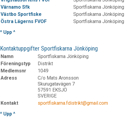
Värnamo Sfk
Sportfiskarna Jönköping
Västbo Sportfiske
Sportfiskarna Jönköping
Östra Lägerns FVOF
Sportfiskarna Jönköping
^ Upp ^
Kontaktuppgifter Sportfiskarna Jönköping
Namn
Sportfiskarna Jönköping
Föreningstyp
Distrikt
Medlemsnr
1049
Adress
C/o Mats Aronsson
Skurugatavägen 7
57591 EKSJÖ
SVERIGE
Kontakt
sportfiskarna.fdistrikt@gmail.com
^ Upp ^