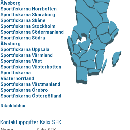
Älvsborg
Sportfiskarna Norrbotten
Sportfiskarna Skaraborg
Sportfiskarna Skåne
Sportfiskarna Stockholm
Sportfiskarna Södermanland
Sportfiskarna Södra
Älvsborg
Sportfiskarna Uppsala
Sportfiskarna Värmland
Sportfiskarna Väst
Sportfiskarna Västerbotten
Sportfiskarna
Västernorrland
Sportfiskarna Västmanland
Sportfiskarna Örebro
Sportfiskarna Östergötland
Riksklubbar
Kontaktuppgifter Kalix SFK
Namn
Kalix SFK