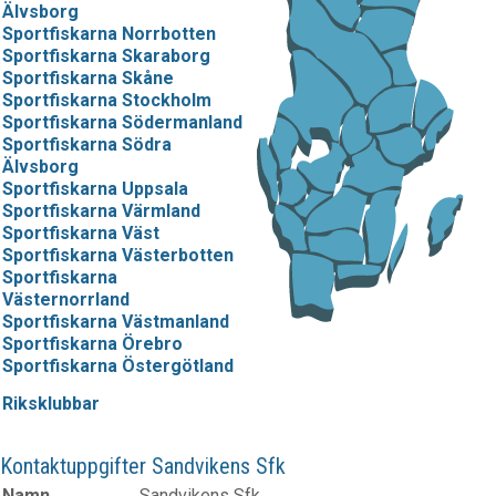
Älvsborg
Sportfiskarna Norrbotten
Sportfiskarna Skaraborg
Sportfiskarna Skåne
Sportfiskarna Stockholm
Sportfiskarna Södermanland
Sportfiskarna Södra
Älvsborg
Sportfiskarna Uppsala
Sportfiskarna Värmland
Sportfiskarna Väst
Sportfiskarna Västerbotten
Sportfiskarna
Västernorrland
Sportfiskarna Västmanland
Sportfiskarna Örebro
Sportfiskarna Östergötland
Riksklubbar
Kontaktuppgifter Sandvikens Sfk
Namn
Sandvikens Sfk