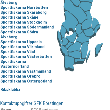
Älvsborg
Sportfiskarna Norrbotten
Sportfiskarna Skaraborg
Sportfiskarna Skåne
Sportfiskarna Stockholm
Sportfiskarna Södermanland
Sportfiskarna Södra
Älvsborg
Sportfiskarna Uppsala
Sportfiskarna Värmland
Sportfiskarna Väst
Sportfiskarna Västerbotten
Sportfiskarna
Västernorrland
Sportfiskarna Västmanland
Sportfiskarna Örebro
Sportfiskarna Östergötland
Riksklubbar
Kontaktuppgifter SFK Börstingen
Namn
SFK Börstingen