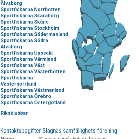
Älvsborg
Sportfiskarna Norrbotten
Sportfiskarna Skaraborg
Sportfiskarna Skåne
Sportfiskarna Stockholm
Sportfiskarna Södermanland
Sportfiskarna Södra
Älvsborg
Sportfiskarna Uppsala
Sportfiskarna Värmland
Sportfiskarna Väst
Sportfiskarna Västerbotten
Sportfiskarna
Västernorrland
Sportfiskarna Västmanland
Sportfiskarna Örebro
Sportfiskarna Östergötland
Riksklubbar
Kontaktuppgifter Slagnäs samfällighets förening
Namn
Slagnäs samfällighets förening