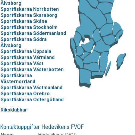
Älvsborg
Sportfiskarna Norrbotten
Sportfiskarna Skaraborg
Sportfiskarna Skåne
Sportfiskarna Stockholm
Sportfiskarna Södermanland
Sportfiskarna Södra
Älvsborg
Sportfiskarna Uppsala
Sportfiskarna Värmland
Sportfiskarna Väst
Sportfiskarna Västerbotten
Sportfiskarna
Västernorrland
Sportfiskarna Västmanland
Sportfiskarna Örebro
Sportfiskarna Östergötland
Riksklubbar
Kontaktuppgifter Hedevikens FVOF
Namn
Hedevikens FVOF