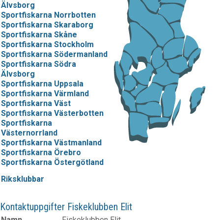
Älvsborg
Sportfiskarna Norrbotten
Sportfiskarna Skaraborg
Sportfiskarna Skåne
Sportfiskarna Stockholm
Sportfiskarna Södermanland
Sportfiskarna Södra
Älvsborg
Sportfiskarna Uppsala
Sportfiskarna Värmland
Sportfiskarna Väst
Sportfiskarna Västerbotten
Sportfiskarna
Västernorrland
Sportfiskarna Västmanland
Sportfiskarna Örebro
Sportfiskarna Östergötland
Riksklubbar
Kontaktuppgifter Fiskeklubben Elit
Namn
Fiskeklubben Elit