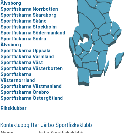
Älvsborg
Sportfiskarna Norrbotten
Sportfiskarna Skaraborg
Sportfiskarna Skåne
Sportfiskarna Stockholm
Sportfiskarna Södermanland
Sportfiskarna Södra
Älvsborg
Sportfiskarna Uppsala
Sportfiskarna Värmland
Sportfiskarna Väst
Sportfiskarna Västerbotten
Sportfiskarna
Västernorrland
Sportfiskarna Västmanland
Sportfiskarna Örebro
Sportfiskarna Östergötland
Riksklubbar
Kontaktuppgifter Järbo Sportfiskeklubb
Namn
Järbo Sportfiskeklubb