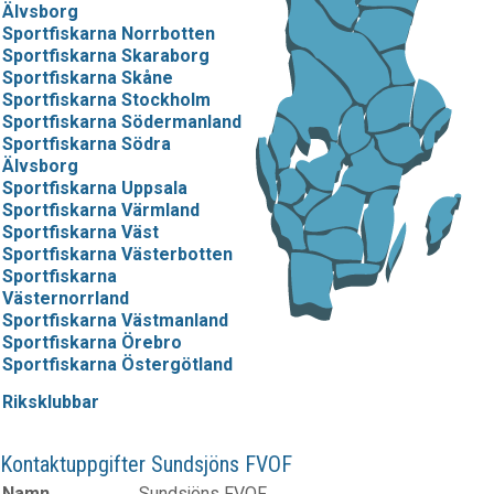
Älvsborg
Sportfiskarna Norrbotten
Sportfiskarna Skaraborg
Sportfiskarna Skåne
Sportfiskarna Stockholm
Sportfiskarna Södermanland
Sportfiskarna Södra
Älvsborg
Sportfiskarna Uppsala
Sportfiskarna Värmland
Sportfiskarna Väst
Sportfiskarna Västerbotten
Sportfiskarna
Västernorrland
Sportfiskarna Västmanland
Sportfiskarna Örebro
Sportfiskarna Östergötland
Riksklubbar
Kontaktuppgifter Sundsjöns FVOF
Namn
Sundsjöns FVOF